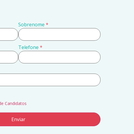
Sobrenome
*
Telefone
*
de Candidatos
Enviar