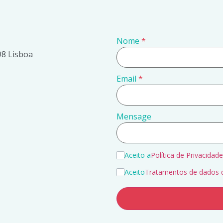
Nome
*
98 Lisboa
Email
*
Mensage
Aceito a
Política de Privacidade
Aceito
Tratamentos de dados 