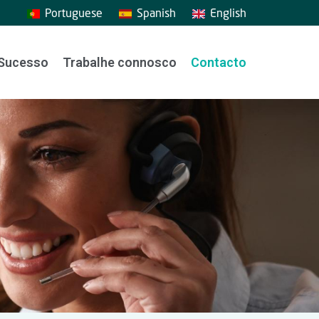
Portuguese
Spanish
English
Sucesso
Trabalhe connosco
Contacto