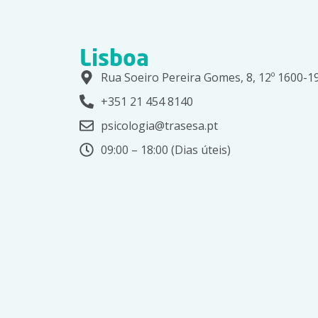
Lisboa
Rua Soeiro Pereira Gomes, 8, 12º 1600-1
+351 21 454 8140
psicologia@trasesa.pt
09:00 – 18:00 (Dias úteis)